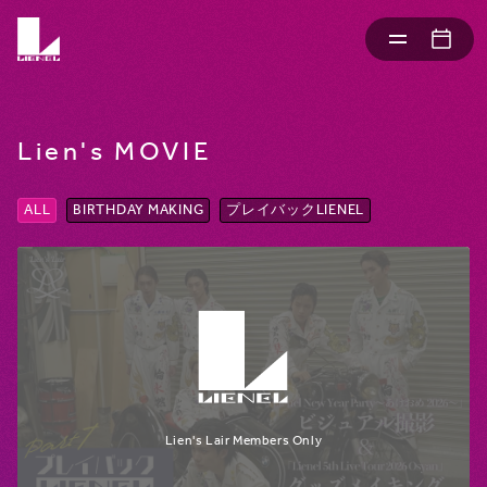
Lien's MOVIE
ALL
BIRTHDAY MAKING
プレイバックLIENEL