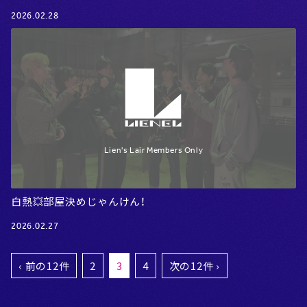
2026.02.28
白熱💥部屋決めじゃんけん！
2026.02.27
‹ 前の12件
2
3
4
次の12件 ›