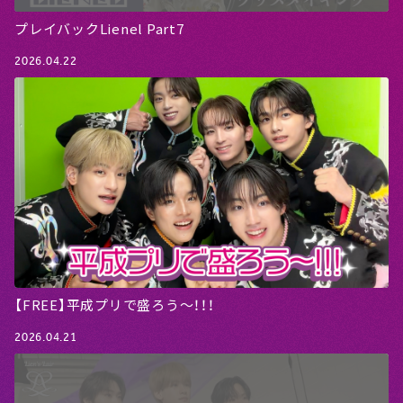
プレイバックLienel Part7
2026.04.22
【FREE】平成プリで盛ろう〜！！！
2026.04.21