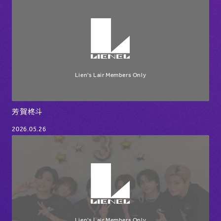
芳賀柊斗
2026.05.26