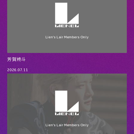
芳賀柊斗
2026.07.11