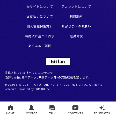
当サイトについて
アカウントについて
お支払いについて
利用規約
個人情報保護方針
お客さまへのお願い
特商法に基づく表示
推奨環境
よくあるご質問
掲載されているすべてのコンテンツ
(記事、画像、音声データ、映像データ等)の無断転載を禁じます。
© 2026 STARDUST PROMOTION, INC. STARDUST MUSIC, INC. All Rights
Reserved. Powered by
SKIYAKI Inc.
HOME
MY PAGE
TALK
CONTENTS
FC UPDATES