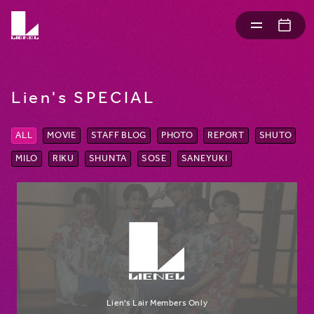
Lien's SPECIAL
ALL
MOVIE
STAFF BLOG
PHOTO
REPORT
SHUTO
MILO
RIKU
SHUNTA
SOSE
SANEYUKI