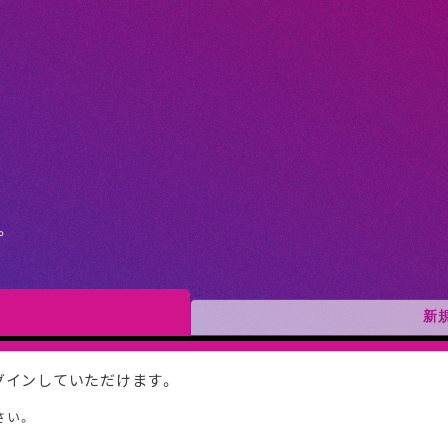
。
新
ログインしていただけます。
さい。