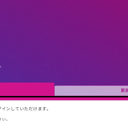
。
新
ログインしていただけます。
さい。