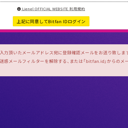
Lienel OFFICIAL WEBSITE 利用規約
上記に同意してBitfan IDログイン
ご入力頂いたメールアドレス宛に登録確認メールをお送り致しま
惑メールフィルターを解除する、または「bitfan.id」からの