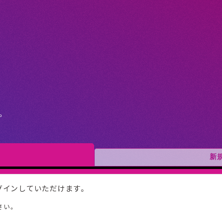
。
新
ログインしていただけます。
さい。