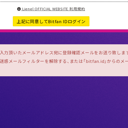
Lienel OFFICIAL WEBSITE 利用規約
上記に同意してBitfan IDログイン
ご入力頂いたメールアドレス宛に登録確認メールをお送り致しま
惑メールフィルターを解除する、または「bitfan.id」からの