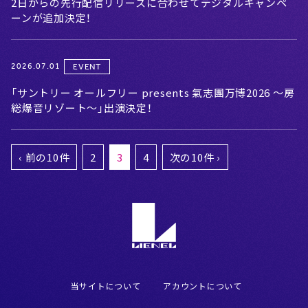
2日からの先行配信リリースに合わせてデジタルキャンペ
ーンが追加決定！
2026.07.01
EVENT
「サントリー オールフリー presents 氣志團万博2026 ～房
総爆音リゾート～」出演決定！
‹ 前の10件
2
3
4
次の10件 ›
当サイトについて
アカウントについて