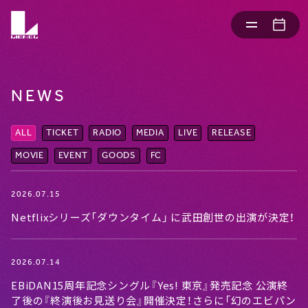
NEWS
ALL
TICKET
RADIO
MEDIA
LIVE
RELEASE
MOVIE
EVENT
GOODS
FC
2026.07.15
Netflixシリーズ「ダウンタイム」 に武田創世の出演が決定！
2026.07.14
EBiDAN15周年記念シングル『Yes! 東京』発売記念 公演終
了後の『終演後お見送り会』開催決定！さらに「幻のエビパン