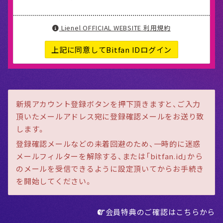
Lienel OFFICIAL WEBSITE 利用規約
上記に同意してBitfan IDログイン
新規アカウント登録ボタンを押下頂きますと、ご入力
頂いたメールアドレス宛に登録確認メールをお送り致
します。
登録確認メールなどの未着回避のため、一時的に迷惑
メールフィルターを解除する、または「bitfan.id」から
のメールを受信できるように設定頂いてからお手続き
を開始してください。
会員特典のご確認はこちらから