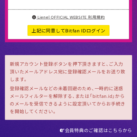
Lienel OFFICIAL WEBSITE 利用規約
上記に同意してBitfan IDログイン
新規アカウント登録ボタンを押下頂きますと、ご入力
頂いたメールアドレス宛に登録確認メールをお送り致
します。
登録確認メールなどの未着回避のため、一時的に迷惑
メールフィルターを解除する、または「bitfan.id」から
のメールを受信できるように設定頂いてからお手続き
を開始してください。
会員特典のご確認はこちらから