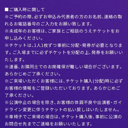
■ご購入時に関して
※ご予約の際、必ずお申込み代表者の方のお名前、連絡の取
れるお電話番号のご入力をお願い致します。
※未成年のお客様は、ご家族とご相談のうえチケットをお
申し込みください。
※チケットは、1人1枚ずつ事前に分配・発券が必要となりま
す。ご入場までに必ずチケットを分配の上、発券をお願いい
たします。
※連番、お隣同士でのお席確保が難しい場合がございます。
あらかじめご了承ください。
※ご来場いただくお客様には、チケット購入(分配)時に必ず
お客様の情報をご登録いただいております。あらかじめご
了承ください。
※公演中止の場合を除き、お客様の体調不良や出演者・ガイ
ドライン変更に伴うチケットの払い戻しはいたしません。
※車椅子でご来場の場合は、チケット購入後、事前に公演の
お問合せ先までご連絡をお願いいたします。