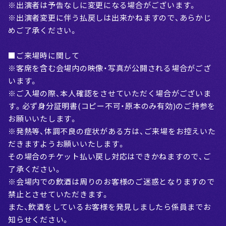
※出演者は予告なしに変更になる場合がございます。
※出演者変更に伴う払戻しは出来かねますので、あらかじ
めご了承ください。
■ご来場時に関して
※客席を含む会場内の映像・写真が公開される場合がござ
います。
※ご入場の際、本人確認をさせていただく場合がございま
す。必ず身分証明書(コピー不可・原本のみ有効)のご持参を
お願いいたします。
※発熱等、体調不良の症状がある方は、ご来場をお控えいた
だきますようお願いいたします。
その場合のチケット払い戻し対応はできかねますので、ご
了承ください。
※会場内での飲酒は周りのお客様のご迷惑となりますので
禁止とさせていただきます。
また、飲酒をしているお客様を発見しましたら係員までお
知らせください。