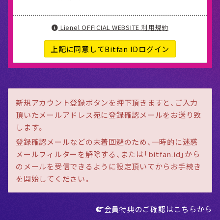
Lienel OFFICIAL WEBSITE 利用規約
上記に同意してBitfan IDログイン
新規アカウント登録ボタンを押下頂きますと、ご入力
頂いたメールアドレス宛に登録確認メールをお送り致
します。
登録確認メールなどの未着回避のため、一時的に迷惑
メールフィルターを解除する、または「bitfan.id」から
のメールを受信できるように設定頂いてからお手続き
を開始してください。
会員特典のご確認はこちらから