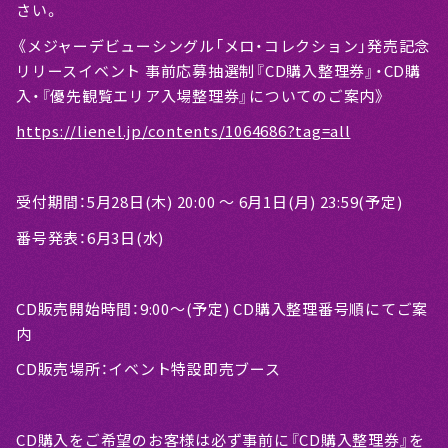
さい。
《メジャーデビューシングル「メロ・コレクション」発売記念
リリースイベント 事前応募抽選制『CD購入整理券』・CD購
入・『優先観覧エリア入場整理券』についてのご案内》
https://lienel.jp/contents/1064686?tag=all
受付期間：5月28日(木) 20:00 〜 6月1日(月) 23:59(予定)
番号発表：6月3日(水)
CD販売開始時間：9:00～(予定) CD購入整理番号順にてご案
内
CD販売場所：イベント特設即売ブース
CD購入をご希望のお客様は必ず事前に『CD購入整理券』を