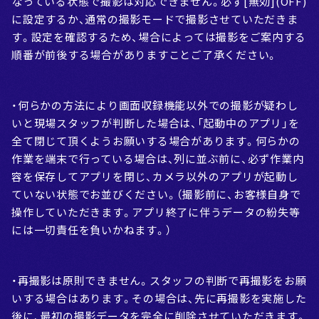
なっている状態で撮影は対応できません。必ず[無効](OFF)
に設定するか、通常の撮影モードで撮影させていただきま
す。設定を確認するため、場合によっては撮影をご案内する
順番が前後する場合がありますことご了承ください。
・何らかの方法により画面収録機能以外での撮影が疑わし
いと現場スタッフが判断した場合は、「起動中のアプリ」を
全て閉じて頂くようお願いする場合があります。何らかの
作業を端末で行っている場合は、列に並ぶ前に、必ず作業内
容を保存してアプリを閉じ、カメラ以外のアプリが起動し
ていない状態でお並びください。（撮影前に、お客様自身で
操作していただきます。アプリ終了に伴うデータの紛失等
には一切責任を負いかねます。）
・再撮影は原則できません。スタッフの判断で再撮影をお願
いする場合はあります。その場合は、先に再撮影を実施した
後に、最初の撮影データを完全に削除させていただきます。