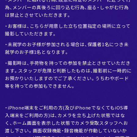
為、メンバーの真後ろに回り込む行為、座る・しゃがむ行為
は禁止とさせていただきます。
・お客様は、こちらが用意した立ち位置指定の場所に立って
撮影していただきます。
・未就学のお子様が参加される場合は、保護者1名につき未
就学のお子様1名となります。
・撮影時は、手荷物を持っての参加を禁止とさせていただき
ます。スタッフが危険と判断したものは、撮影前に一時的に
お預かりいたしますのでご了承ください。うちわやボード
等を持っての参加もできません。
・iPhone端末をご利用の方(及びiPhoneでなくてもiOS導
入端末をご利用の方)は、カメラを立ち上げた状態ではな
く、ホーム画面を表示した状態でカメラ受取スタッフへお
渡し下さい。画面収録機能・録音機能が作動していないか