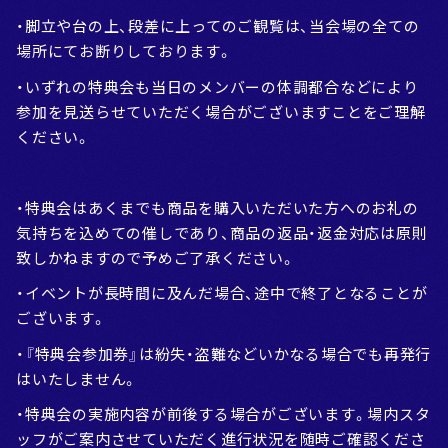
・脚立や台の上、段差に上ってのご観覧は、当会場の全ての
場所にてお断りしております。
・いずれの特典会も当日のメンバーの体調都合などにより
参加を見送らせていただく場合がございますことをご理解
ください。
・特典会はあくまでも商品を購入いただいた方へのお礼の
気持ちを込めての催しであり、商品の返品・返金対応は原則
致しかねますので予めご了承ください。
・イベントが長時間に及んだ場合、途中で終了となることが
ございます。
・『特典会参加券』は紛失・盗難などいかなる場合でも再発行
はいたしません。
・特典会の実施内容が前後する場合がございます。場内スタ
ッフがご案内させていただく進行状況を随時ご確認くださ