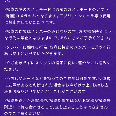
・撮影の際のカメラモードは通常のカメラモードのアウト
(背面)カメラのみとなります。アプリ、インカメラ等の使用
は禁止させていただきます。
・撮影の対象はメンバーのみとなります。お客様が映るよう
な行為は禁止となりますので、あらかじめご了承ください。
・メンバーに触れる行為、故意に特定のメンバーに近づく行
為は禁止とさせていただきます。
・立ち止まらずにスタッフの指示に従い、速やかにお進みく
ださい。
・うちわやボードなどを持ってのご参加は可能ですが、運営
に支障があると判断された場合はお声がけの上、お持ち込
みをお断りさせていただくことがございます。
・撮影を終えたお客様や、撮影対象ではないお客様が撮影場
所近くで待ち合わせること/立ち止まることはできません
のでご注意ください。