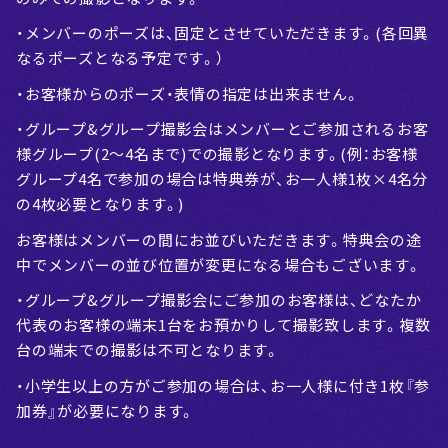
・メンバーのポーズは、固定とさせていただきます。(各回異
なるポーズとなる予定です。）
・お客様からのポーズ・表情の指定は出来ません。
・グループ&グループ撮影会はメンバーとご参加されるお客
様グループ(2〜4名まで)での撮影となります。(例：お客様
グループ4名で参加の場合は特典券が、お一人様1枚×4名分
の4枚必要となります。)
お客様はメンバーの間にお並びいただきます。特典会の途
中でメンバーの並び位置が変更になる場合もございます。
・グループ&グループ撮影会にご参加のお客様は、どなたか
代表のお客様の端末1台をお預かりして撮影致します。複数
台の端末での撮影は不可となります。
・小学生以上の方がご参加の場合は、お一人様に付き1枚『参
加券』が必要になります。