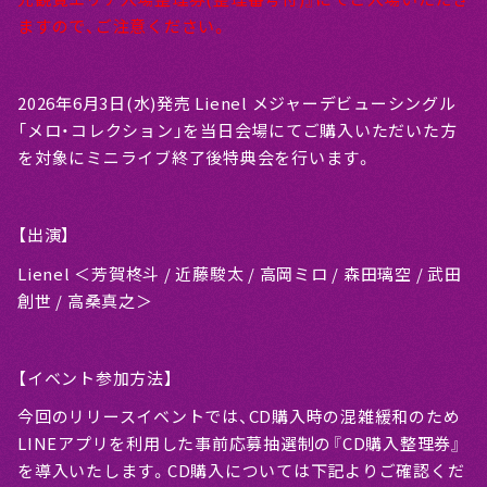
ますので、ご注意ください。
2026年6月3日(水)発売 Lienel メジャーデビューシングル
「メロ・コレクション」を当日会場にてご購入いただいた方
を対象にミニライブ終了後特典会を行います。
【出演】
Lienel ＜芳賀柊斗 / 近藤駿太 / 高岡ミロ / 森田璃空 / 武田
創世 / 高桑真之＞
【イベント参加方法】
今回のリリースイベントでは、CD購入時の混雑緩和のため
LINEアプリを利用した事前応募抽選制の『CD購入整理券』
を導入いたします。CD購入については下記よりご確認くだ