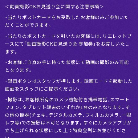
＜動画撮影OKお見送り会に関する注意事項＞
・当たりポストカードをお受取したお客様のみご参加いた
だくことができます。
・当たりのポストカードを引いたお客様には、リエレットブ
ースにて「動画撮影OKお見送り会 参加券」をお渡しいたし
ます。
・お客様ご自身の手に持った状態にて動画の撮影のみ可能
となります。
・録画ボタンはスタッフが押します。録画モードを起動した
画面をスタッフにご提示ください。
・撮影は、お客様所有のカメラ機能付き携帯電話、スマート
フォン、タブレット端末のいずれか1台のみとなります。そ
の他の機器(チェキ、デジタルカメラ、フィルムカメラ、一眼
レフ等)での撮影は不可となります。すぐにカメラアプリが
立ち上げられる状態にした上で特典会列にお並びくださ
い。