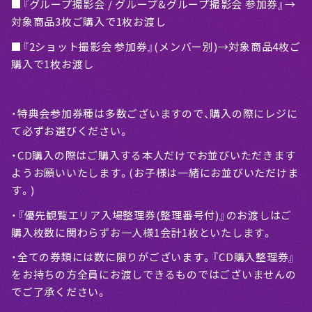
■『グループ撮影会 / グループ&グループ撮影会 参加券』→
対象商品3枚ご購入で1枚お渡し
■『2ショット撮影会 参加券』(メンバー別)→対象商品4枚ご
購入で1枚お渡し
・特典会参加券種は多数ございますので、購入の際にレジに
て必ずお選びください。
・CD購入の際はご購入する本人だけでお並びいただきます
ようお願いいたします。(お子様は一緒にお並びいただけま
す。)
・『優先観覧エリア入場整理券(整理番号付)』のお渡しはご
購入枚数に関わらずお一人様1会計1枚といたします。
・全ての券類には数に限りがございます。『CD購入整理券』
をお持ちの方全員にお渡しできるものではございませんの
でご了承ください。