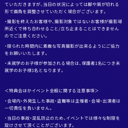
ていただきますが、当日の状況によっては脚や肩が切れる
形で画角を調整させていただく場合がございます。
・撮影を終えたお客様や、撮影対象ではないお客様が撮影場
所近くで待ち合わせること/立ち止まることはできません
のでご注意ください。
・限られた時間内に素敵な写真撮影が出来るようにご協力
をお願いいたします。
・未就学のお子様が参加される場合は、保護者1名につき未
就学のお子様1名となります。
＜特典会ほかイベント全般に関する注意事項＞
・会場内・外発生した事故・盗難等は主催者・会場・出演者は
一切責任を負いません。
・当日の事故・混乱防止のため、イベントでは様々な制限を
設けさせて頂くことがございます。