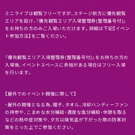
ミニライブは観覧フリーですが、ステージ前方に優先観覧
エリアを設け、『優先観覧エリア入場整理券(整理番号付)』
をお持ちの方のみご入場いただけます。詳細は下記【イベン
ト参加方法】をご覧ください。
『優先観覧エリア入場整理券(整理番号付)』をお持ちの方の
入場後、イベントスペースに余裕がある場合はフリー入場
を行います。
【屋外でのイベント開催に際して】
・屋外の開催となる為、帽子、タオル、冷却ハンディーファン
の持参や、こまめな水分補給・適度な塩分補給・休憩を取る
などの熱中症対策や、夕方以降気温が下がった際の防寒対
策をとった上でご参加ください。