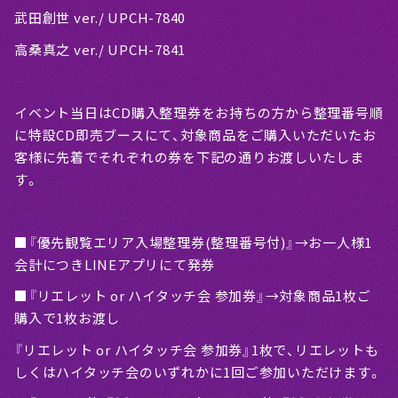
武田創世 ver./ UPCH-7840
高桑真之 ver./ UPCH-7841
イベント当日はCD購入整理券をお持ちの方から整理番号順
に特設CD即売ブースにて、対象商品をご購入いただいたお
客様に先着でそれぞれの券を下記の通りお渡しいたしま
す。
■『優先観覧エリア入場整理券(整理番号付)』→お一人様1
会計につきLINEアプリにて発券
■『リエレット or ハイタッチ会 参加券』→対象商品1枚ご
購入で1枚お渡し
『リエレット or ハイタッチ会 参加券』1枚で、リエレットも
しくはハイタッチ会のいずれかに1回ご参加いただけます。