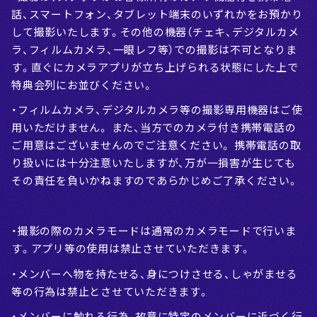
話、スマートフォン、タブレット端末のいずれかをお預かり
して撮影いたします。その他の機器（チェキ、デジタルカメ
ラ、フィルムカメラ、一眼レフ等）での撮影は不可となりま
す。直ぐにカメラアプリが立ち上げられる状態にした上で
特典会列にお並びください。
・フィルムカメラ、デジタルカメラ等の撮影専用機器はご使
用いただけません。 また、当方でのカメラ付き携帯電話の
ご用意はございませんのでご注意ください。 携帯電話の取
り扱いには十分注意いたしますが、万が一損害が生じても
その責任を負いかねますのであらかじめご了承ください。
・撮影の際のカメラモードは通常のカメラモードで行いま
す。アプリ等の使用は禁止させていただきます。
・メンバーへ物を持たせる、身につけさせる、しゃがませる
等の行為は禁止とさせていただきます。
・メンバーに触れる行為、故意に特定のメンバーに近づく行