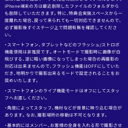
iPhone端末の方は最近削除したファイルのフォルダから
も削除していただきます。特に、特典会実施スペースから一
度離れた場合、戻って来られても一切対応できませんので、
必ず撮影後すぐステージ上で問題有無を確認してくださ
い。
・スマートフォン、タブレットなどのフラッシュ/ストロボ
機能使用は非推奨です。オートモードで撮影時に画像が白
飛びする、逆に暗い画像になってしまった場合の再撮影の
対応は出来ませんので、フラッシュ機能はOFFにしていた
だき、地明かりで撮影出来るモードで設定されることをお
奨めいたします。
・スマートフォンのライブ機能モードはオフにしてスタッ
フへお渡しください。
・角度によってスタッフ、機材などが背景に映り込む場合が
あります。なお、撮影場所の移動は不可となります。
・基本的にはメンバー、お客様の全身を入れる形で撮影させ