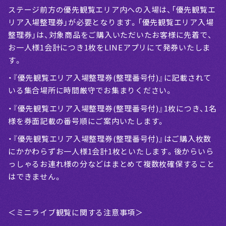
ステージ前方の優先観覧エリア内への入場は、「優先観覧エ
リア入場整理券」が必要となります。「優先観覧エリア入場
整理券」は、対象商品をご購入いただいたお客様に先着で、
お一人様1会計につき1枚をLINEアプリにて発券いたしま
す。
・『優先観覧エリア入場整理券(整理番号付)』に記載されて
いる集合場所に時間厳守でお集まりください。
・『優先観覧エリア入場整理券(整理番号付)』1枚につき、1名
様を券面記載の番号順にご案内いたします。
・『優先観覧エリア入場整理券(整理番号付)』はご購入枚数
にかかわらずお一人様1会計1枚といたします。後からいら
っしゃるお連れ様の分などはまとめて複数枚確保すること
はできません。
＜ミニライブ観覧に関する注意事項＞