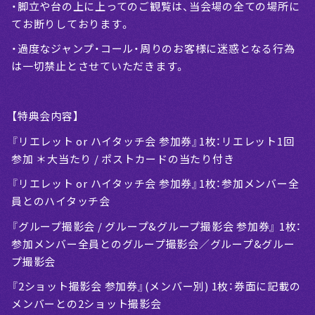
・脚立や台の上に上ってのご観覧は、当会場の全ての場所に
てお断りしております。
・過度なジャンプ・コール・周りのお客様に迷惑となる行為
は一切禁止とさせていただきます。
【特典会内容】
『リエレット or ハイタッチ会 参加券』1枚：リエレット1回
参加 ＊大当たり / ポストカードの当たり付き
『リエレット or ハイタッチ会 参加券』1枚：参加メンバー全
員とのハイタッチ会
『グループ撮影会 / グループ&グループ撮影会 参加券』 1枚：
参加メンバー全員とのグループ撮影会／グループ&グルー
プ撮影会
『2ショット撮影会 参加券』(メンバー別) 1枚：券面に記載の
メンバーとの2ショット撮影会