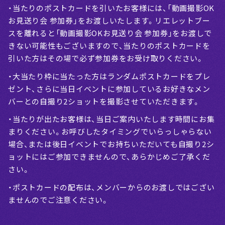
・当たりのポストカードを引いたお客様には、「動画撮影OK
お見送り会 参加券」をお渡しいたします。リエレットブー
スを離れると「動画撮影OKお見送り会 参加券」をお渡しで
きない可能性もございますので、当たりのポストカードを
引いた方はその場で必ず参加券をお受け取りください。
・大当たり枠に当たった方はランダムポストカードをプレ
ゼント、さらに当日イベントに参加しているお好きなメン
バーとの自撮り2ショットを撮影させていただきます。
・当たりが出たお客様は、当日ご案内いたします時間にお集
まりください。お呼びしたタイミングでいらっしゃらない
場合、または後日イベントでお持ちいただいても自撮り2シ
ョットにはご参加できませんので、あらかじめご了承くだ
さい。
・ポストカードの配布は、メンバーからのお渡しではござい
ませんのでご注意ください。