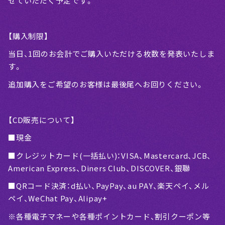
せていただく予定です。
【購入制限】
当日、1回のお会計でご購入いただける枚数を発表いたしま
す。
追加購入をご希望のお客様は最後尾へお回りください。
【CD販売について】
■現金
■クレジットカード(一括払い)：VISA、Mastercard、JCB、
American Express、Diners Club、DISCOVER、銀聯
■QRコード決済：d払い、PayPay、au PAY、楽天ペイ、メル
ペイ、WeChat Pay、Alipay+
※各種電子マネーや各種ポイントカード、割引クーポン等