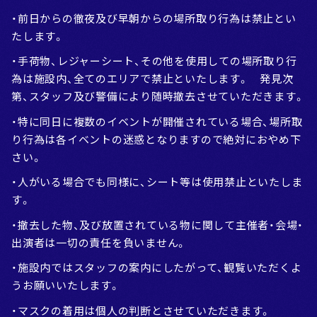
・前日からの徹夜及び早朝からの場所取り行為は禁止とい
たします。
・手荷物、レジャーシート、その他を使用しての場所取り行
為は施設内、全てのエリアで禁止といたします。 発見次
第、スタッフ及び警備により随時撤去させていただきます。
・特に同日に複数のイベントが開催されている場合、場所取
り行為は各イベントの迷惑となりますので絶対におやめ下
さい。
・人がいる場合でも同様に、シート等は使用禁止といたしま
す。
・撤去した物、及び放置されている物に関して主催者・会場・
出演者は一切の責任を負いません。
・施設内ではスタッフの案内にしたがって、観覧いただくよ
うお願いいたします。
・マスクの着用は個人の判断とさせていただきます。