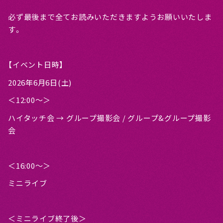
必ず最後まで全てお読みいただきますようお願いいたしま
す。
【イベント日時】
2026年6月6日(土)
＜12:00〜＞
ハイタッチ会 → グループ撮影会 / グループ&グループ撮影
会
＜16:00〜＞
ミニライブ
＜ミニライブ終了後＞