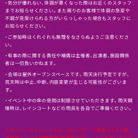
・気分が優れない、体調が悪くなった際はお近くのスタッフ
までお知らせください。また周りのお客様で体調の急変や
不調が見受けられる方がいらっしゃった場合もスタッフに
お知らせください。
・ご参加時はくれぐれも無理をなさらぬようご注意くださ
い。
・有事の際に関する責任や補償は主催者、出演者、施設関係
者は一切負いかねます。
・会場は屋外オープンスペースです。雨天決行予定ですが、
荒天時は中止、中断、内容変更が生じる可能性がございま
す。
・イベント中の傘の使用は制限させていただきます。雨天開
催時は、レインコートなどの雨具を各自でご準備ください。
※本リリースイベントでは、LINEアプリで発券された『優
先観覧エリア入場整理券(整理番号付)』にてご入場いただき