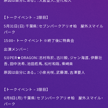
原因は自分にある。：大倉空人、杢代和人
【トークイベント – 2限目】
5月31日(日) 千葉県：セブンパークアリオ柏 屋外スマイル
パーク
15:00~ トークイベント ※終了後に特典会
出演メンバー：
SUPER★DRAGON：志村玲於、古川毅、ジャン海渡、伊藤壮
吾、田中洸希、池田彪馬、松村和哉、柴崎楽
原因は自分にある。：小泉光咲、武藤潤、吉澤要人
【トークイベント – 3限目】
6月8日(月) 千葉県：セブンパークアリオ柏 屋外スマイル・
パーク