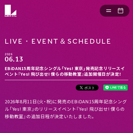
LIVE・EVENT＆SCHEDULE
2026
06.13
EBiDAN15周年記念シングル「Yes! 東京」発売記念リリースイ
ベント『Yes! 飛び出せ! 僕らの移動教室』追加開催日が決定！
2026年8月11日(火・祝)に発売のEBiDAN15周年記念シング
ル「Yes! 東京」のリリースイベント『Yes! 飛び出せ! 僕らの
移動教室』の追加日程が決定いたしました。