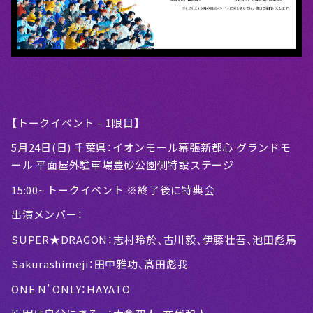
【トークイベント – 1限目】
5月24日(日) 千葉県：イオンモール幕張新都心 グランドモ
ール 平面屋外駐車場豊砂公園側特設ステージ
15:00~ トークイベント ※終了後に特典会
出演メンバー：
SUPER★DRAGON：志村玲於、古川毅、伊藤壮吾、池田彪馬
Sakurashimeji：田中雅功、髙田彪我
ONE N’ ONLY：HAYATO