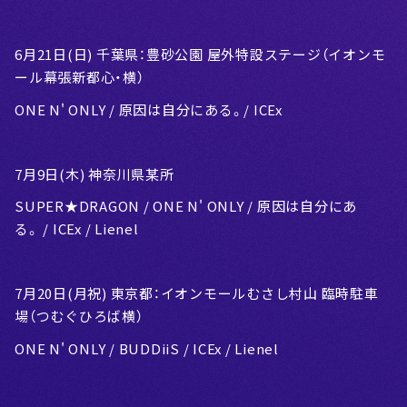
6月21日(日) 千葉県：豊砂公園 屋外特設ステージ（イオンモ
ール幕張新都心・横）
ONE N' ONLY / 原因は自分にある。/ ICEx
7月9日(木) 神奈川県某所
SUPER★DRAGON / ONE N' ONLY / 原因は自分にあ
る。 / ICEx / Lienel
7月20日(月祝) 東京都：イオンモールむさし村山 臨時駐車
場（つむぐひろば横）
ONE N' ONLY / BUDDiiS / ICEx / Lienel