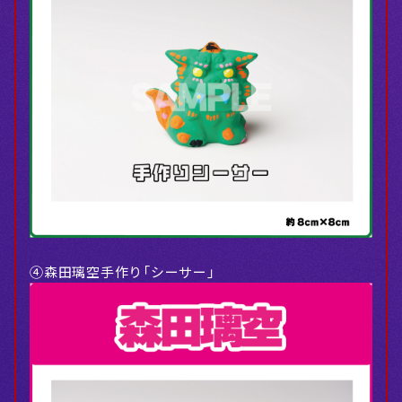
④森田璃空手作り「シーサー」