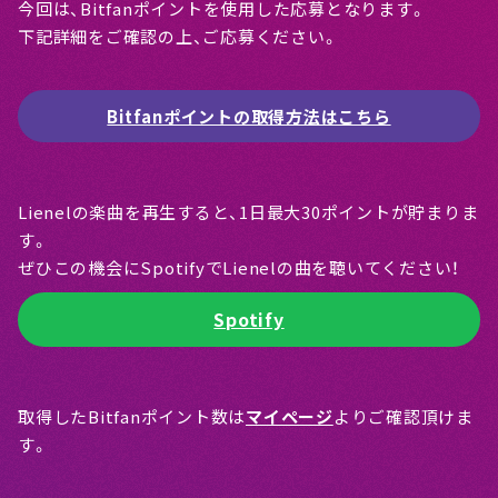
今回は、Bitfanポイントを使用した応募となります。
下記詳細をご確認の上、ご応募ください。
Bitfanポイントの取得方法はこちら
Lienelの楽曲を再生すると、1日最大30ポイントが貯まりま
す。
ぜひこの機会にSpotifyでLienelの曲を聴いてください！
Spotify
取得したBitfanポイント数は
マイページ
よりご確認頂けま
す。