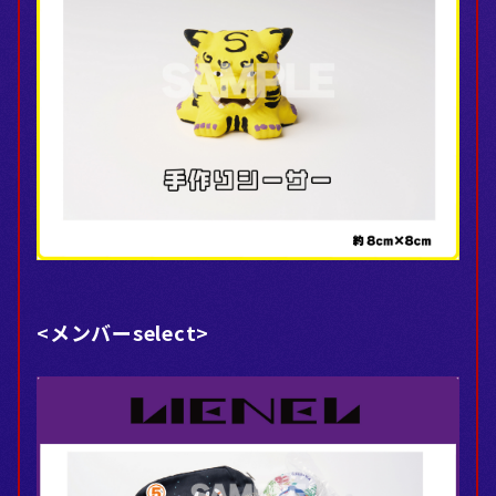
<メンバーselect>