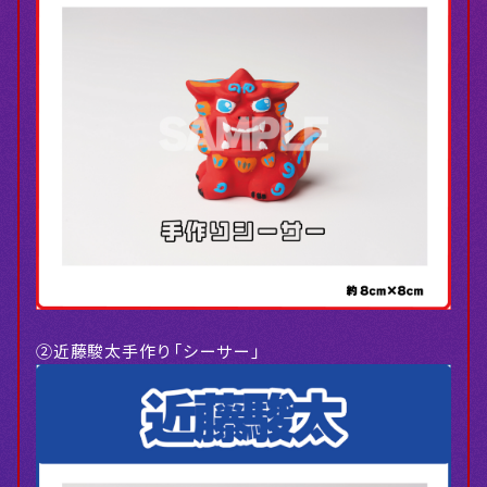
②近藤駿太手作り「シーサー」