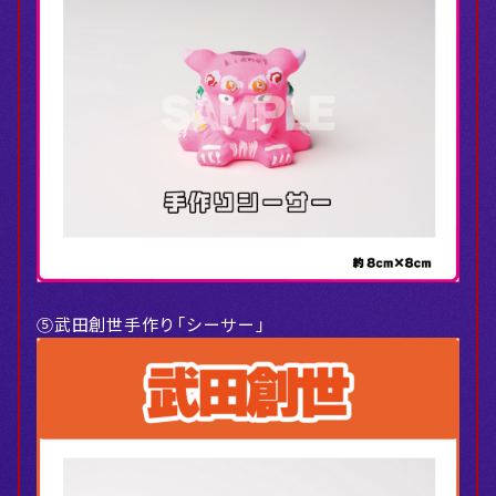
⑤武田創世手作り「シーサー」