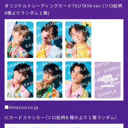
オリジナルトレーディングカードTSUTAYA ver. (ソロ絵柄
6種よりランダム１種)
■Amazon.co.jp
ICカードステッカー（ソロ絵柄６種のより１種ランダム）