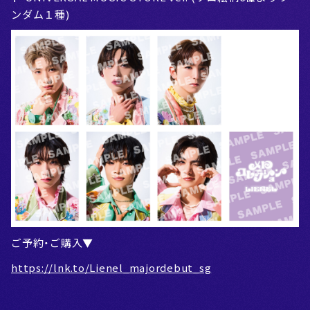
ンダム１種)
ご予約・ご購入▼
https://lnk.to/Lienel_majordebut_sg