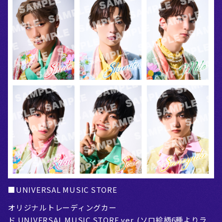
■UNIVERSAL MUSIC STORE
オリジナルトレーディングカー
ド UNIVERSAL MUSIC STORE ver. (ソロ絵柄6種よりラ