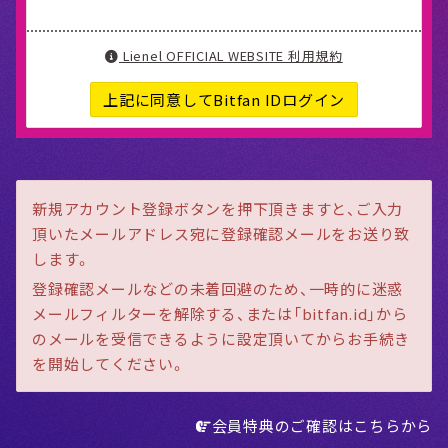
Lienel OFFICIAL WEBSITE 利用規約
上記に同意してBitfan IDログイン
新規アカウント登録ボタンを押下頂きますと、ご入力
頂いたメールアドレス宛に登録確認メールをお送り致
します。
登録確認メールなどの未着回避のため、一時的に迷惑
メールフィルターを解除する、または「bitfan.id」から
のメールを受信できるように設定頂いてからお手続き
を開始してください。
会員特典のご確認はこちらから