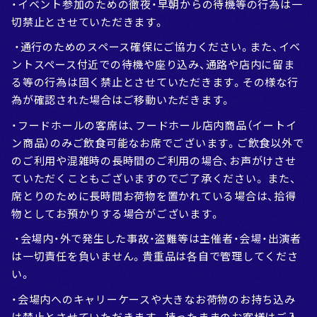
・イベント参加のための徹夜・早朝からの待機等の行為は一
切禁止とさせていただきます。
・通行のためのスペース確保にご協力ください。また、イベ
ントスペース付近での待機や座り込み、通路や店内に留ま
る等の行為は固く禁止とさせていただきます。その様な行
為が確認された場合はご移動いただきます。
・フードホールの客席は、フードホール店内商品（イートイ
ン商品）のみご飲食可能なお席でございます。ご飲食以外で
のご利用や混雑時の長時間のご利用の場合、お声がけさせ
ていただくこともございますのでご了承ください。 また、
席とりのために長時間お荷物を置かれている場合は、拾得
物としてお預かりする場合がございます。
・会場内・外で発生した事故・盗難等は主催者・会場・出演者
は一切責任を負いません。貴重品は各自で管理してくださ
い。
・会場内へのキャリーケースや大きなお荷物のお持ち込み
は禁止とさせていただきます。持ったままのお客様はご入