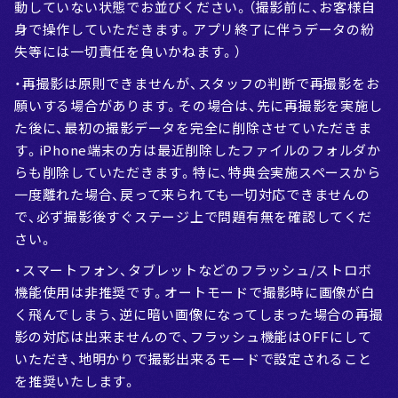
動していない状態でお並びください。（撮影前に、お客様自
身で操作していただきます。アプリ終了に伴うデータの紛
失等には一切責任を負いかねます。）
・再撮影は原則できませんが、スタッフの判断で再撮影をお
願いする場合があります。その場合は、先に再撮影を実施し
た後に、最初の撮影データを完全に削除させていただきま
す。iPhone端末の方は最近削除したファイルのフォルダか
らも削除していただきます。特に、特典会実施スペースから
一度離れた場合、戻って来られても一切対応できませんの
で、必ず撮影後すぐステージ上で問題有無を確認してくだ
さい。
・スマートフォン、タブレットなどのフラッシュ/ストロボ
機能使用は非推奨です。オートモードで撮影時に画像が白
く飛んでしまう、逆に暗い画像になってしまった場合の再撮
影の対応は出来ませんので、フラッシュ機能はOFFにして
いただき、地明かりで撮影出来るモードで設定されること
を推奨いたします。