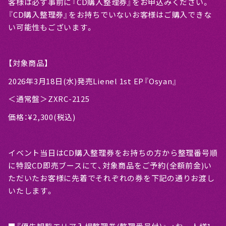
客様は必ず事前に『CD購入整理券』をお申込みください。
『CD購入整理券』をお持ちでいないお客様はご購入できな
い可能性もございます。
【対象商品】
2026年3月18日(水)発売Lienel 1st EP『Osyan』
＜通常盤＞ZXRC-2125
価格：¥2,300(税込)
イベント当日はCD購入整理券をお持ちの方から整理番号順
に特設CD即売ブースにて、対象商品をご予約(全額前金)い
ただいたお客様に先着でそれぞれの券を下記の通りお渡し
いたします。