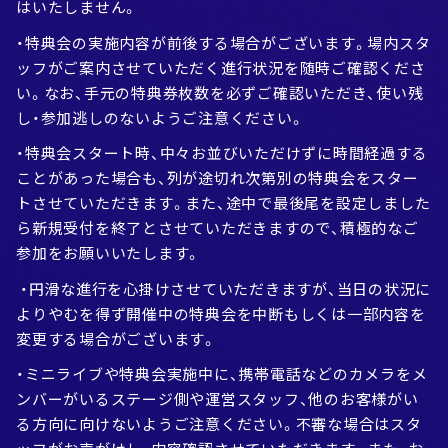
はいたしません。
・特典会の実施内容が前後する場合がございます。場内スタ
ッフがご案内させていただく進行状況を随時ご確認くださ
い。なお、手元の特典券枚数を必ずご確認いただき、使い残
し・参加逃しのないようご注意ください。
・特典会スタート時、中々お並びいただけずに時間経過する
ことがあった場合も、列が途切れ次第別の特典会をスター
トさせていただきます。また、途中で最後尾を設定しました
ら新規受付を終了とさせていただきますので、積極的なご
参加をお願いいたします。
・円滑な進行を心掛けさせていただきますが、当日の状況に
よりやむを得ず開催中の特典会を中断もしくは一部内容を
変更する場合がございます。
・ミニライブや特典会実施中に、携帯電話などのカメラをメ
ンバーがいるステージ側や運営スタッフ、他のお客様がい
る方向に向けないようご注意ください。不審な場合はスタ