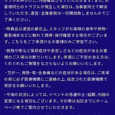
ッフがお声がけし、内容確認させていただきます。また、お
客様同士のトラブルが発生した場合は、当事者同士で解決
していただき、運営・主催者側は一切関知致しませんのでご
了承ください。
・特典会は運営の都合上、スタッフがお客様の身体や荷物・
撮影端末などに触れて誘導・操作確認する場合がございま
す。こちらをご了承頂けるお客様のみご参加下さい。
・発熱や咳など風邪症状や息苦しさなどの症状があるお客
様のご入場はお断りいたします。体調にご不安のある方は、
くれぐれもご無理をなさらないようお願いいたします。
・万が一、発熱・咳・全身痛などの症状がある場合は、ご来場
の前に必ず医療機関にご連絡の上、指定された医療機関で
受診をお願いいたします。
・今後の状況によっては、イベントの急遽中止・延期、内容の
変更になる場合もございます。その際は当日までにホーム
ページ等でご案内させていただきます。