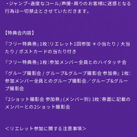
・ジャンプ・過度なコール/声援・周りのお客様に迷惑となる
行為は一切禁止とさせていただきます。
【特典会内容】
『フリー特典券』1枚：リエレット1回参加 ＊小当たり / 大当
たり / ポストカードの当たり付き
『フリー特典券』1枚：参加メンバー全員とのハイタッチ会
『グループ撮影会 / グループ&グループ撮影会 参加券』 1枚：
参加メンバー全員とのグループ撮影会／グループ&グルー
プ撮影会
『2ショット撮影会 参加券』(メンバー別) 1枚：券面に記載の
メンバーとの2ショット撮影会
＜リエレット参加に関する注意事項＞