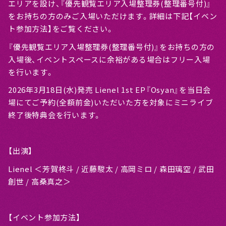
エリアを設け、『優先観覧エリア入場整理券(整理番号付)』
をお持ちの方のみご入場いただけます。詳細は下記【イベン
ト参加方法】をご覧ください。
『優先観覧エリア入場整理券(整理番号付)』をお持ちの方の
入場後、イベントスペースに余裕がある場合はフリー入場
を行います。
2026年3月18日(水)発売 Lienel 1st EP『Osyan』を当日会
場にてご予約(全額前金)いただいた方を対象にミニライブ
終了後特典会を行います。
【出演】
Lienel ＜芳賀柊斗 / 近藤駿太 / 高岡ミロ / 森田璃空 / 武田
創世 / 高桑真之＞
【イベント参加方法】