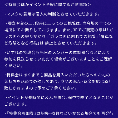
＜特典会ほかイベント全般に関する注意事項＞
・マスクの着用は個人の判断とさせていただきます。
・脚立や台の上、段差に上ってのご観覧は、当会場の全ての
場所にてお断りしております。 また、3Fでご観覧の際は「ガ
ラス面への寄りかかり」「ガラス面に触れての観覧」「肩車な
ど危険となる行為」は 禁止とさせていただきます。
・いずれの特典会も当日のメンバーの体調都合などにより
参加を見送らせていただく場合がございますことをご理解
ください。
・特典会はあくまでも商品を購入いただいた方へのお礼の
気持ちを込めての催しであり、商品の返品・返金対応は原則
致しかねますので予めご了承ください。
・イベントが長時間に及んだ場合、途中で終了となることが
ございます。
・『特典会参加券』は紛失・盗難などいかなる場合でも再発行