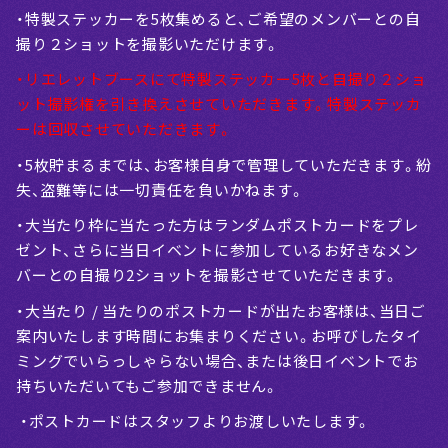
・特製ステッカーを5枚集めると、ご希望のメンバーとの自
撮り２ショットを撮影いただけます。
・リエレットブースにて特製ステッカー5枚と自撮り２ショ
ット撮影権を引き換えさせていただきます。特製ステッカ
ーは回収させていただきます。
・5枚貯まるまでは、お客様自身で管理していただきます。紛
失、盗難等には一切責任を負いかねます。
・大当たり枠に当たった方はランダムポストカードをプレ
ゼント、さらに当日イベントに参加しているお好きなメン
バーとの自撮り2ショットを撮影させていただきます。
・大当たり / 当たりのポストカードが出たお客様は、当日ご
案内いたします時間にお集まりください。お呼びしたタイ
ミングでいらっしゃらない場合、または後日イベントでお
持ちいただいてもご参加できません。
・ポストカードはスタッフよりお渡しいたします。