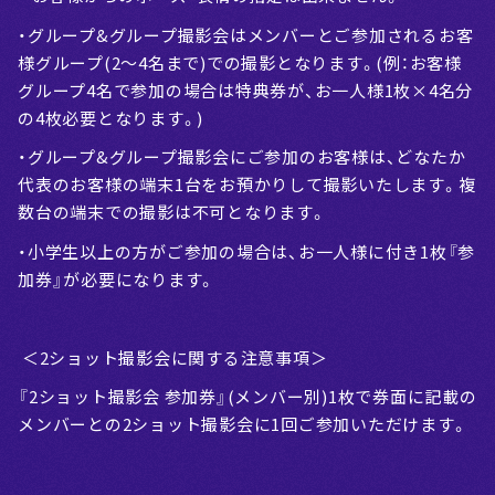
・グループ&グループ撮影会はメンバーとご参加されるお客
様グループ(2〜4名まで)での撮影となります。(例：お客様
グループ4名で参加の場合は特典券が、お一人様1枚×4名分
の4枚必要となります。)
・グループ&グループ撮影会にご参加のお客様は、どなたか
代表のお客様の端末1台をお預かりして撮影いたします。複
数台の端末での撮影は不可となります。
・小学生以上の方がご参加の場合は、お一人様に付き1枚『参
加券』が必要になります。
＜2ショット撮影会に関する注意事項＞
『2ショット撮影会 参加券』(メンバー別)1枚で券面に記載の
メンバーとの2ショット撮影会に1回ご参加いただけます。