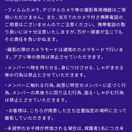
・フィルムカメラ、デジタルカメラ等の撮影専用機器はご使
用いただけません。 また、当方でのカメラ付き携帯電話の
ご用意はございませんのでご注意ください。 携帯電話の取
り扱いには十分注意いたしますが、万が一損害が生じても
その責任を負いかねます。
・撮影の際のカメラモードは通常のカメラモードで行いま
す。アプリ等の使用は禁止させていただきます。
・メンバーへ物を持たせる、身につけさせる、しゃがませる
等の行為は禁止とさせていただきます。
・メンバーに触れる行為、故意に特定のメンバーに近づく行
為、メンバーの真後ろに回り込む行為、座る・しゃがむ行為
は禁止とさせていただきます。
・お客様は、こちらが用意した立ち位置指定の場所に立って
撮影していただきます。
・未就学のお子様が参加される場合は、保護者1名につき未