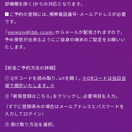
部機種を除く)からの対応となります。
■ご予約の登録には、携帯電話番号・メールアドレスが必要
です。
『
noreply@lbb-r.com
』からメールが配信されますので、
予め受信が出来るようにご自身の端末のご設定をお願いい
たします。
【前金ご予約方法の詳細】
① QＲコードを読み取り、urlを開く。
※QRコードは当日会
場で掲示いたします。※
② 「新規登録はこちら」をクリックし、必要項目を入力。
（すでに登録済みの場合はメールアドレスとパスワードを
入力してログイン）
③ 受け取り方法を選択。