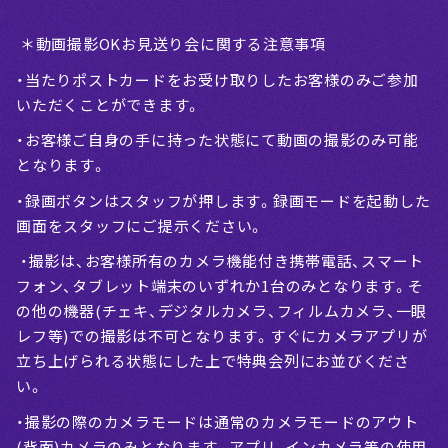
＊動画撮影OKお見送り会に関する注意事項
・当たりポストカードをお受け取りしたお客様のみご参加
いただくことができます。
・お客様ご自身の手に持った状態にて動画の撮影のみ可能
となります。
・録画ボタンはスタッフが押します。録画モードを起動した
画面をスタッフにご提示ください。
・撮影は、お客様所有のカメラ機能付き携帯電話、スマート
フォン、タブレット端末のいずれか1台のみとなります。そ
の他の機器(チェキ、デジタルカメラ、フィルムカメラ、一眼
レフ等)での撮影は不可となります。すぐにカメラアプリが
立ち上げられる状態にした上で特典会列にお並びくださ
い。
・撮影の際のカメラモードは通常のカメラモードのアウト
(背面)カメラのみとなります。アプリ、インカメラ等の使用