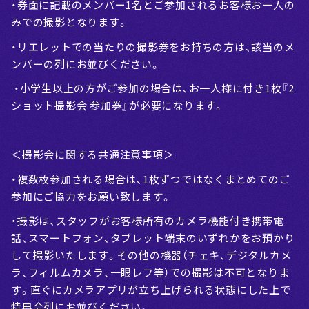
・券面に記載のメンバー1名とご参加されるお客様お一人の
みでの撮影となります。
・リエレットでの当たりの撮影券をお持ちの方は、該当のメ
ンバーの列にお並びください。
・小学生以上の方がご参加の場合は、お一人様に付き1枚『2
ショット撮影会 参加券』が必要になります。
＜撮影会に関する共通注意事項＞
・複数枚参加される場合は、1枚ずつではなくまとめてのご
参加にご協力をお願い致します。
・撮影は、スタッフがお客様所有のカメラ機能付き携帯電
話、スマートフォン、タブレット端末のいずれかをお預かり
して撮影いたします。その他の機器（チェキ、デジタルカメ
ラ、フィルムカメラ、一眼レフ等）での撮影は不可となりま
す。直ぐにカメラアプリが立ち上げられる状態にした上で
特典会列にお並びください。