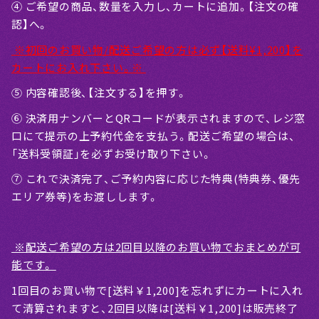
④ ご希望の商品、数量を入力し、カートに追加。【注文の確
認】へ。
※初回のお買い物/配送ご希望の方は必ず【送料¥1,200】を
カートにお入れ下さい。※
⑤ 内容確認後、【注文する】を押す。
⑥ 決済用ナンバーとQRコードが表示されますので、レジ窓
口にて提示の上予約代金を支払う。配送ご希望の場合は、
「送料受領証」を必ずお受け取り下さい。
⑦ これで決済完了、ご予約内容に応じた特典(特典券、優先
エリア券等)をお渡しします。
※配送ご希望の方は2回目以降のお買い物でおまとめが可
能です。
1回目のお買い物で[送料￥1,200]を忘れずにカートに入れ
て清算されますと、2回目以降は[送料￥1,200]は販売終了