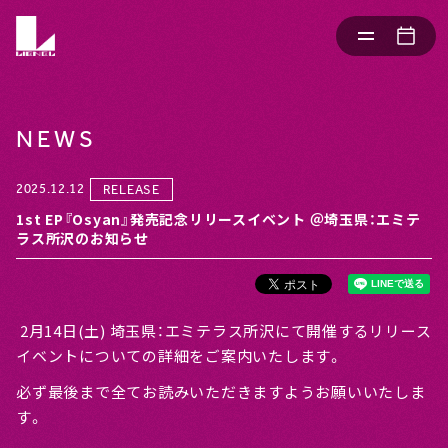
NEWS
2025.12.12
RELEASE
1st EP『Osyan』発売記念リリースイベント ＠埼玉県：エミテ
ラス所沢のお知らせ
2月14日(土) 埼玉県：エミテラス所沢にて開催するリリース
イベントについての詳細をご案内いたします。
必ず最後まで全てお読みいただきますようお願いいたしま
す。