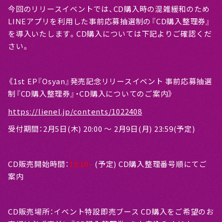
今回のリリースイベントでは、CD購入時の混雑緩和のため
LINEアプリを利用した事前応募抽選制の『CD購入整理券』
を導入いたします。CD購入については下記よりご確認くだ
さい。
《1st EP『Osyan』発売記念リリースイベント 事前応募抽選
制『CD購入整理券』・CD購入についてのご案内》
https://lienel.jp/contents/1022408
受付期間：2月5日(木) 20:00 〜 2月9日(月) 23:59(予定)
CD販売開始時間：
10:10~
(予定) CD購入整理番号順にてご
案内
CD販売場所：イベント特設即売ブース CD購入をご希望のお