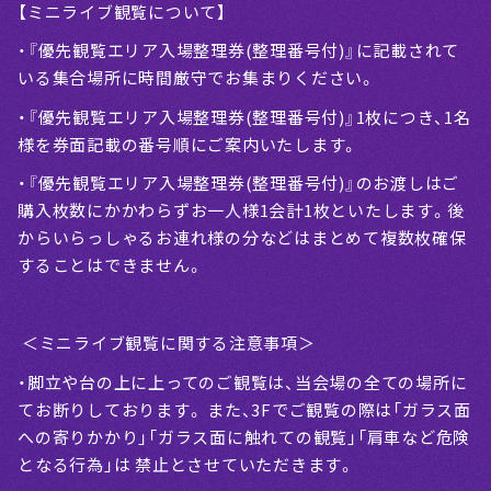
【ミニライブ観覧について】
・『優先観覧エリア入場整理券(整理番号付)』に記載されて
いる集合場所に時間厳守でお集まりください。
・『優先観覧エリア入場整理券(整理番号付)』1枚につき、1名
様を券面記載の番号順にご案内いたします。
・『優先観覧エリア入場整理券(整理番号付)』のお渡しはご
購入枚数にかかわらずお一人様1会計1枚といたします。後
からいらっしゃるお連れ様の分などはまとめて複数枚確保
することはできません。
＜ミニライブ観覧に関する注意事項＞
・脚立や台の上に上ってのご観覧は、当会場の全ての場所に
てお断りしております。 また、3Fでご観覧の際は「ガラス面
への寄りかかり」「ガラス面に触れての観覧」「肩車など危険
となる行為」は 禁止とさせていただきます。