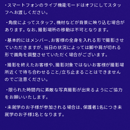
・スマートフォンのライブ機能モードはオフにしてスタッ
フへお渡しください。
・角度によってスタッフ、機材などが背景に映り込む場合が
あります。なお、撮影場所の移動は不可となります。
・基本的にはメンバー、お客様の全身を入れる形で撮影させ
ていただきますが、当日の状況によっては脚や肩が切れる
形で画角を調整させていただく場合がございます。
・撮影を終えたお客様や、撮影対象ではないお客様が撮影場
所近くで待ち合わせること/立ち止まることはできません
のでご注意ください。
・限られた時間内に素敵な写真撮影が出来るようにご協力
をお願いいたします。
・未就学のお子様が参加される場合は、保護者1名につき未
就学のお子様1名となります。