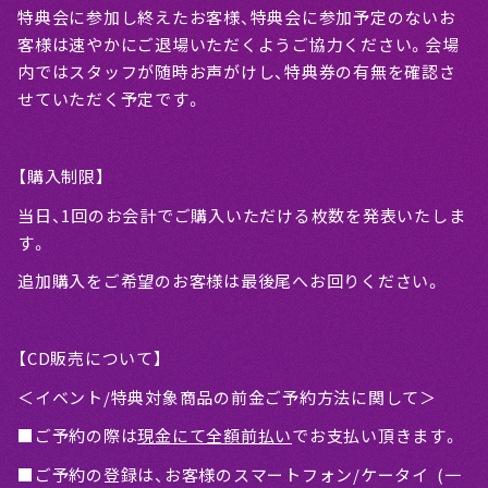
特典会に参加し終えたお客様、特典会に参加予定のないお
客様は速やかにご退場いただくようご協力ください。会場
内ではスタッフが随時お声がけし、特典券の有無を確認さ
せていただく予定です。
【購入制限】
当日、1回のお会計でご購入いただける枚数を発表いたしま
す。
追加購入をご希望のお客様は最後尾へお回りください。
【CD販売について】
＜イベント/特典対象商品の前金ご予約方法に関して＞
■ご予約の際は
現金にて全額前払い
でお支払い頂きます。
■ご予約の登録は、お客様のスマートフォン/ケータイ (一