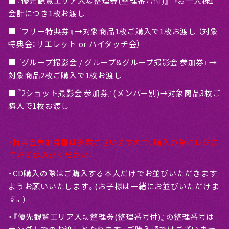
■『優先観覧エリア入場整理券(整理番号付)』→お一人様1
会計につき1枚お渡し
■『フリー特典券』→対象商品1枚ご購入で1枚お渡し （対象
特典会：リエレット or ハイタッチ会）
■『グループ撮影会 / グループ&グループ撮影会 参加券』→
対象商品2枚ご購入で1枚お渡し
■『2ショット撮影会 参加券』(メンバー別)→対象商品3枚ご
購入で1枚お渡し
・特典会参加券種は多数ございますので、購入の際にレジに
て必ずお選びください。
・CD購入の際はご購入する本人だけでお並びいただきます
ようお願いいたします。(お子様は一緒にお並びいただけま
す。)
・『優先観覧エリア入場整理券(整理番号付)』の整理番号は